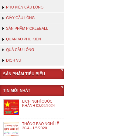
PHỤ KIỆN CẦU LÔNG
GIÀY CẦU LÔNG
SẢN PHẨM PICKLEBALL
QUẦN ÁO PHỤ KIỆN
QUẢ CẦU LÔNG
DỊCH VỤ
SẢN PHẨM TIÊU BIỂU
TIN MỚI NHẤT
LỊCH NGHỈ QUỐC
KHÁNH 02/09/2024
THÔNG BÁO NGHỈ LỄ
30/4 - 1/5/2020