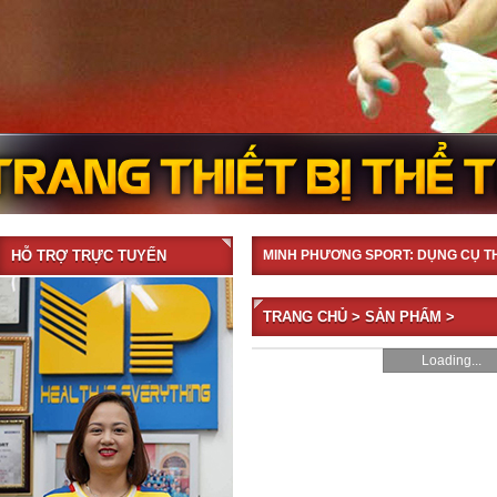
HỖ TRỢ TRỰC TUYẾN
MINH PHƯƠNG SPORT: DỤNG CỤ T
TRANG CHỦ
>
SẢN PHẨM
>
Loading...