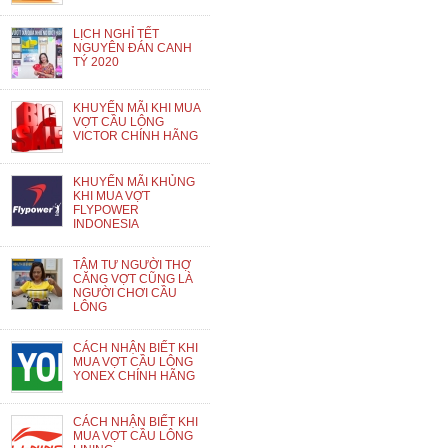
LỊCH NGHỈ TẾT
NGUYÊN ĐÁN CANH
TÝ 2020
KHUYẾN MÃI KHI MUA
VỢT CẦU LÔNG
VICTOR CHÍNH HÃNG
KHUYẾN MÃI KHỦNG
KHI MUA VỢT
FLYPOWER
INDONESIA
TÂM TƯ NGƯỜI THỢ
CĂNG VỢT CŨNG LÀ
NGƯỜI CHƠI CẦU
LÔNG
CÁCH NHẬN BIẾT KHI
MUA VỢT CẦU LÔNG
YONEX CHÍNH HÃNG
CÁCH NHẬN BIẾT KHI
MUA VỢT CẦU LÔNG