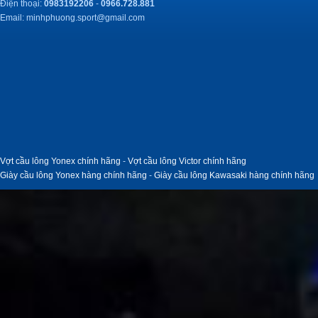
Điện thoại:
0983192206
-
0966.728.881
Email:
minhphuong.sport@gmail.com
Vợt cầu lông Yonex chính hãng
-
Vợt cầu lông Victor chính hãng
Giày cầu lông Yonex hàng chính hãng
-
Giày cầu lông Kawasaki hàng chính hãng