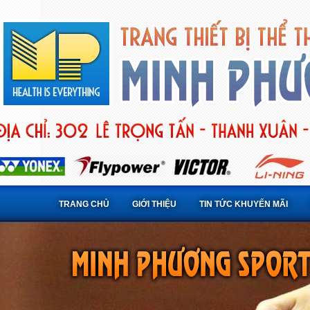
TRANG CHỦ
GIỚI THIỆU
TIN TỨC KHUYẾN MÃI