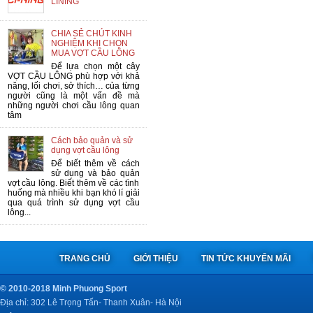
LINING
CHIA SẺ CHÚT KINH
NGHIỆM KHI CHỌN
MUA VỢT CẦU LÔNG
Để lựa chọn một cây
VỢT CẦU LÔNG phù hợp với khả
năng, lối chơi, sở thích… của từng
người cũng là một vấn đề mà
những người chơi cầu lông quan
tâm
Cách bảo quản và sử
dụng vợt cầu lông
Để biết thêm về cách
sử dụng và bảo quản
vợt cầu lông. Biết thêm về các tình
huống mà nhiều khi bạn khó lí giải
qua quá trình sử dụng vợt cầu
lông...
TRANG CHỦ
GIỚI THIỆU
TIN TỨC KHUYẾN MÃI
© 2010-2018 Minh Phuong Sport
Địa chỉ: 302 Lê Trọng Tấn- Thanh Xuân- Hà Nội