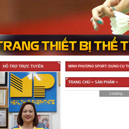
HỖ TRỢ TRỰC TUYẾN
MINH PHƯƠNG SPORT: DỤNG CỤ T
TRANG CHỦ
>
SẢN PHẨM
>
Loading...