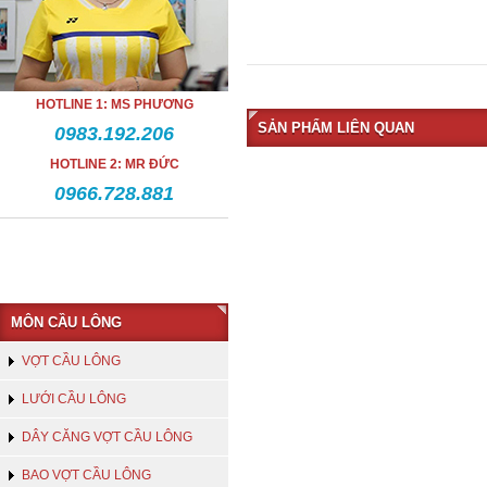
HOTLINE 1: MS PHƯƠNG
SẢN PHẨM LIÊN QUAN
0983.192.206
HOTLINE 2: MR ĐỨC
0966.728.881
MÔN CẦU LÔNG
VỢT CẦU LÔNG
LƯỚI CẦU LÔNG
DÂY CĂNG VỢT CẦU LÔNG
BAO VỢT CẦU LÔNG