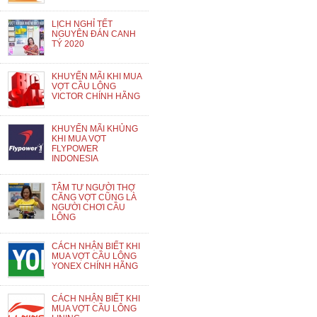
LỊCH NGHỈ TẾT
NGUYÊN ĐÁN CANH
TÝ 2020
KHUYẾN MÃI KHI MUA
VỢT CẦU LÔNG
VICTOR CHÍNH HÃNG
KHUYẾN MÃI KHỦNG
KHI MUA VỢT
FLYPOWER
INDONESIA
TÂM TƯ NGƯỜI THỢ
CĂNG VỢT CŨNG LÀ
NGƯỜI CHƠI CẦU
LÔNG
CÁCH NHẬN BIẾT KHI
MUA VỢT CẦU LÔNG
YONEX CHÍNH HÃNG
CÁCH NHẬN BIẾT KHI
MUA VỢT CẦU LÔNG