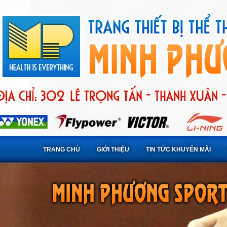
TRANG CHỦ
GIỚI THIỆU
TIN TỨC KHUYẾN MÃI