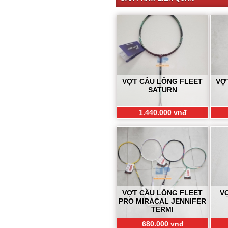
VỢT CẦU LÔNG FLEET
VỢ
SATURN
1.440.000 vnđ
VỢT CẦU LÔNG FLEET
V
PRO MIRACAL JENNIFER
TERMI
680.000 vnđ