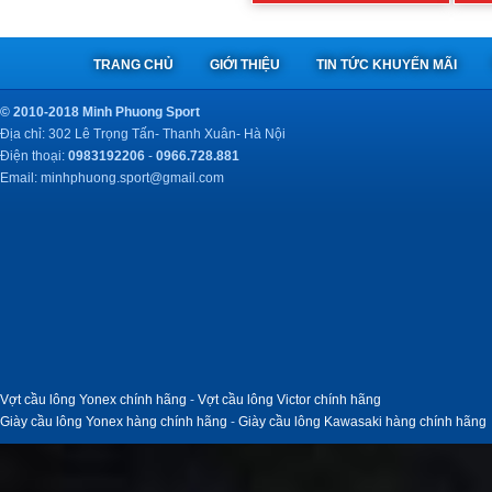
TRANG CHỦ
GIỚI THIỆU
TIN TỨC KHUYẾN MÃI
© 2010-2018 Minh Phuong Sport
Địa chỉ: 302 Lê Trọng Tấn- Thanh Xuân- Hà Nội
Điện thoại:
0983192206
-
0966.728.881
Email:
minhphuong.sport@gmail.com
Vợt cầu lông Yonex chính hãng
-
Vợt cầu lông Victor chính hãng
Giày cầu lông Yonex hàng chính hãng
-
Giày cầu lông Kawasaki hàng chính hãng