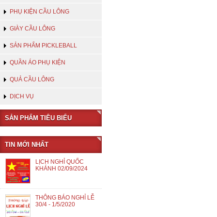
PHỤ KIỆN CẦU LÔNG
GIÀY CẦU LÔNG
SẢN PHẨM PICKLEBALL
QUẦN ÁO PHỤ KIỆN
QUẢ CẦU LÔNG
DỊCH VỤ
SẢN PHẨM TIÊU BIỂU
TIN MỚI NHẤT
LỊCH NGHỈ QUỐC
KHÁNH 02/09/2024
THÔNG BÁO NGHỈ LỄ
30/4 - 1/5/2020