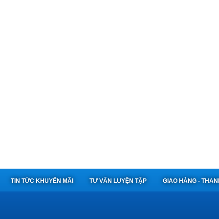
TIN TỨC KHUYẾN MÃI
TƯ VẤN LUYỆN TẬP
GIAO HÀNG - THA