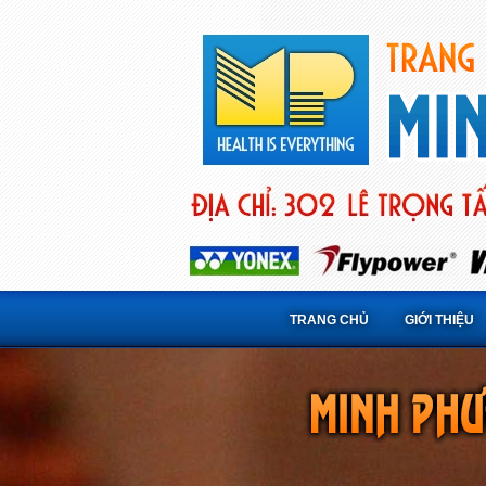
TRANG CHỦ
GIỚI THIỆU