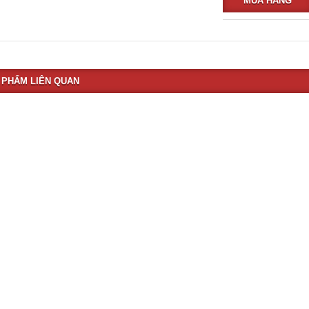
MUA HÀNG
 PHẨM LIÊN QUAN