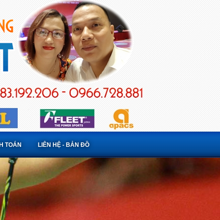
NH TOÁN
LIÊN HỆ - BẢN ĐỒ