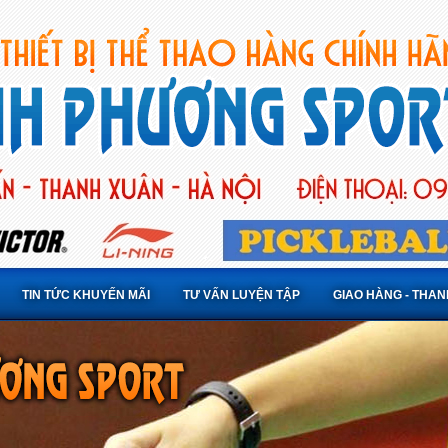
TIN TỨC KHUYẾN MÃI
TƯ VẤN LUYỆN TẬP
GIAO HÀNG - THA