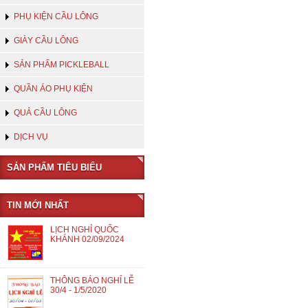
PHỤ KIỆN CẦU LÔNG
GIÀY CẦU LÔNG
SẢN PHẨM PICKLEBALL
QUẦN ÁO PHỤ KIỆN
QUẢ CẦU LÔNG
DỊCH VỤ
SẢN PHẨM TIÊU BIỂU
TIN MỚI NHẤT
LỊCH NGHỈ QUỐC
KHÁNH 02/09/2024
THÔNG BÁO NGHỈ LỄ
30/4 - 1/5/2020