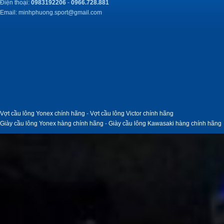
Điện thoại:
0983192206
-
0966.728.881
Email:
minhphuong.sport@gmail.com
Vợt cầu lông Yonex chính hãng
-
Vợt cầu lông Victor chính hãng
Giày cầu lông Yonex hàng chính hãng
-
Giày cầu lông Kawasaki hàng chính hãng