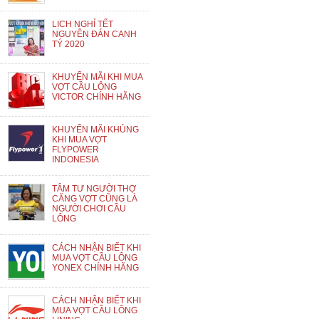
LỊCH NGHỈ TẾT
NGUYÊN ĐÁN CANH
TÝ 2020
KHUYẾN MÃI KHI MUA
VỢT CẦU LÔNG
VICTOR CHÍNH HÃNG
KHUYẾN MÃI KHỦNG
KHI MUA VỢT
FLYPOWER
INDONESIA
TÂM TƯ NGƯỜI THỢ
CĂNG VỢT CŨNG LÀ
NGƯỜI CHƠI CẦU
LÔNG
CÁCH NHẬN BIẾT KHI
MUA VỢT CẦU LÔNG
YONEX CHÍNH HÃNG
CÁCH NHẬN BIẾT KHI
MUA VỢT CẦU LÔNG