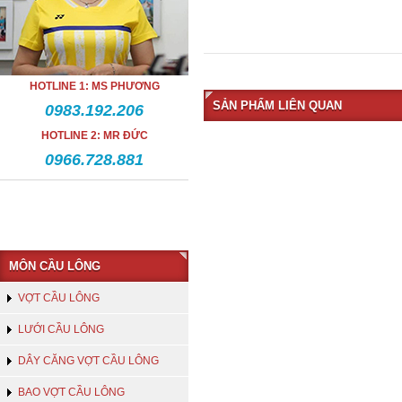
HOTLINE 1: MS PHƯƠNG
SẢN PHẨM LIÊN QUAN
0983.192.206
HOTLINE 2: MR ĐỨC
0966.728.881
MÔN CẦU LÔNG
VỢT CẦU LÔNG
LƯỚI CẦU LÔNG
DÂY CĂNG VỢT CẦU LÔNG
BAO VỢT CẦU LÔNG