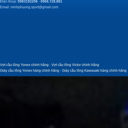
Điện thoại:
0983192206
-
0966.728.881
Email:
minhphuong.sport@gmail.com
Vợt cầu lông Yonex chính hãng
-
Vợt cầu lông Victor chính hãng
Giày cầu lông Yonex hàng chính hãng
-
Giày cầu lông Kawasaki hàng chính hãng