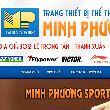
TRANG CHỦ
GIỚI THIỆU
TIN TỨC KHUYẾN MÃI