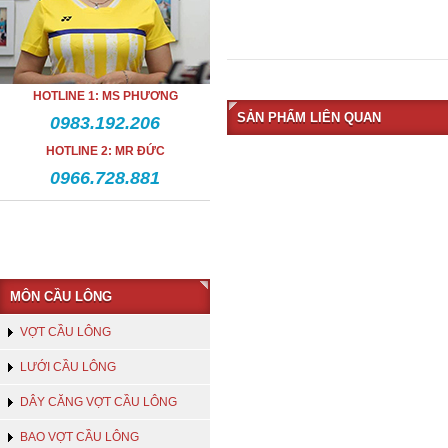
HOTLINE 1: MS PHƯƠNG
SẢN PHẨM LIÊN QUAN
0983.192.206
HOTLINE 2: MR ĐỨC
0966.728.881
MÔN CẦU LÔNG
VỢT CẦU LÔNG
LƯỚI CẦU LÔNG
DÂY CĂNG VỢT CẦU LÔNG
BAO VỢT CẦU LÔNG