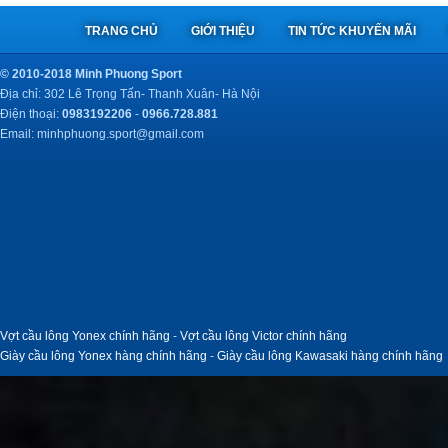
TRANG CHỦ
GIỚI THIỆU
TIN TỨC KHUYẾN MÃI
© 2010-2018 Minh Phuong Sport
Địa chỉ: 302 Lê Trọng Tấn- Thanh Xuân- Hà Nội
Điện thoại:
0983192206
-
0966.728.881
Email:
minhphuong.sport@gmail.com
Vợt cầu lông Yonex chính hãng
-
Vợt cầu lông Victor chính hãng
Giày cầu lông Yonex hàng chính hãng
-
Giày cầu lông Kawasaki hàng chính hãng