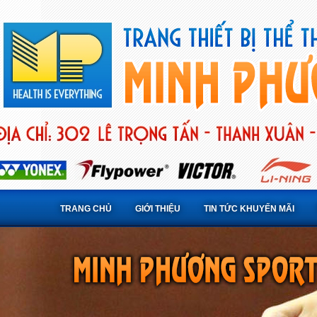
TRANG CHỦ
GIỚI THIỆU
TIN TỨC KHUYẾN MÃI