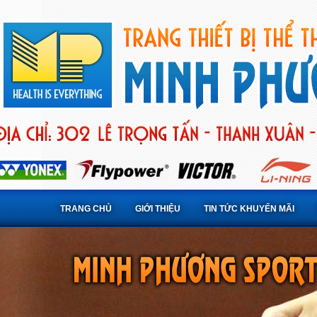
TRANG CHỦ
GIỚI THIỆU
TIN TỨC KHUYẾN MÃI