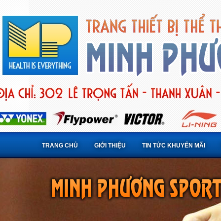
TRANG CHỦ
GIỚI THIỆU
TIN TỨC KHUYẾN MÃI