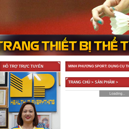
HỖ TRỢ TRỰC TUYẾN
MINH PHƯƠNG SPORT: DỤNG CỤ T
TRANG CHỦ
>
SẢN PHẨM
>
Loading...