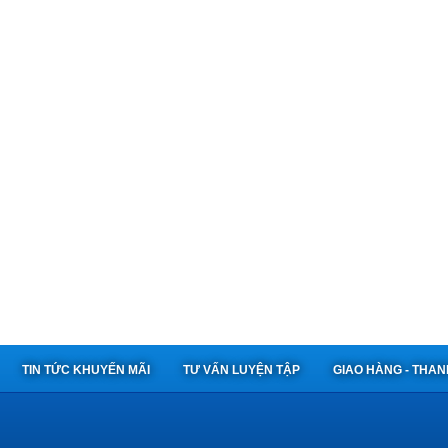
TIN TỨC KHUYẾN MÃI
TƯ VẤN LUYỆN TẬP
GIAO HÀNG - THA