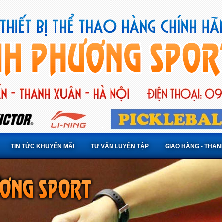
TIN TỨC KHUYẾN MÃI
TƯ VẤN LUYỆN TẬP
GIAO HÀNG - THA