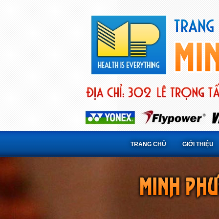
TRANG CHỦ
GIỚI THIỆU