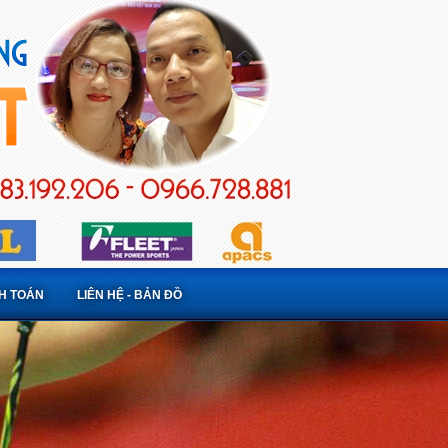
NH TOÁN
LIÊN HỆ - BẢN ĐỒ