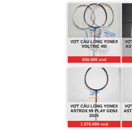
VỢT CẦU LÔNG YONEX
VỢ
VOLTRIC 40I
AS
650.000 vnđ
VỢT CẦU LÔNG YONEX
VỢ
ASTROX 99 PLAY GEN3
AST
2025
1.570.000 vnđ