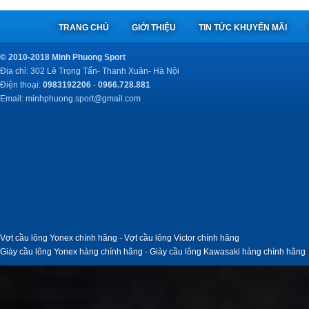
TRANG CHỦ
GIỚI THIỆU
TIN TỨC KHUYẾN MÃI
© 2010-2018 Minh Phuong Sport
Địa chỉ: 302 Lê Trọng Tấn- Thanh Xuân- Hà Nội
Điện thoại:
0983192206
-
0966.728.881
Email:
minhphuong.sport@gmail.com
Vợt cầu lông Yonex chính hãng
-
Vợt cầu lông Victor chính hãng
Giày cầu lông Yonex hàng chính hãng
-
Giày cầu lông Kawasaki hàng chính hãng