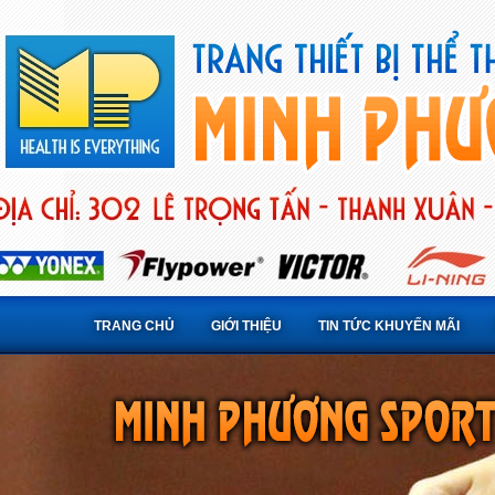
TRANG CHỦ
GIỚI THIỆU
TIN TỨC KHUYẾN MÃI